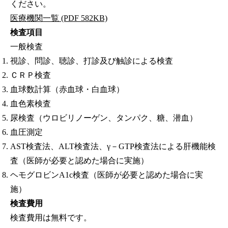
ください。
医療機関一覧 (PDF 582KB)
検査項目
一般検査
視診、問診、聴診、打診及び触診による検査
ＣＲＰ検査
血球数計算（赤血球・白血球）
血色素検査
尿検査（ウロビリノーゲン、タンパク、糖、潜血）
血圧測定
AST検査法、ALT検査法、γ－GTP検査法による肝機能検
査（医師が必要と認めた場合に実施）
ヘモグロビンA1c検査（医師が必要と認めた場合に実
施）
検査費用
検査費用は無料です。