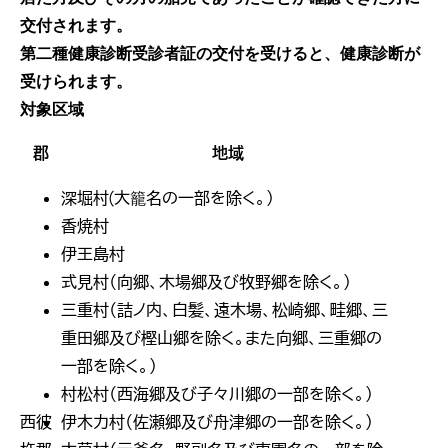
交付されます。
第二種健康診断受診者証の交付を受けると、健康診断が
受けられます。
対象区域
郡
地域
深堀村(大籠名の一部を除く。）
香焼村
伊王島村
式見村（向郷、木場郷及び牧野郷を除く。）
三重村（詰ノ内、白髪、遠木場、松崎郷、畦郷、三
重田郷及び樫山郷を除く。また向郷、三重郷の
一部を除く。）
村松村（西海郷及び子々川郷の一部を除く。）
西彼
伊木力村（佐瀬郷及び舟津郷の一部を除く。）