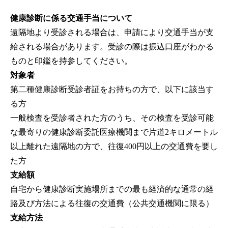
健康診断に係る交通手当について
遠隔地より受診される場合は、申請により交通手当が支
給される場合があります。受診の際は振込口座がわかる
ものと印鑑を持参してください。
対象者
第二種健康診断受診者証をお持ちの方で、以下に該当す
る方
一般検査を受診者された方のうち、その検査を受診可能
な最寄りの健康診断委託医療機関まで片道2キロメートル
以上離れた遠隔地の方で、往復400円以上の交通費を要し
た方
支給額
自宅から健康診断実施場所までの最も経済的な通常の経
路及び方法による往復の交通費（公共交通機関に限る）
支給方法