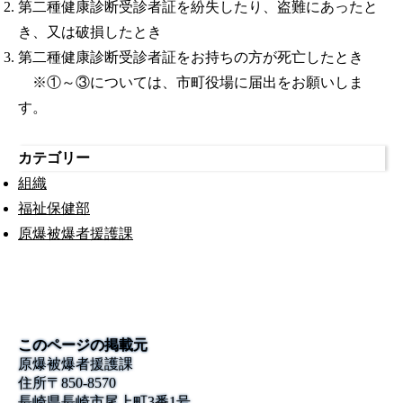
第二種健康診断受診者証を紛失したり、盗難にあったと
き、又は破損したとき
第二種健康診断受診者証をお持ちの方が死亡したとき
※①～③については、市町役場に届出をお願いしま
す。
カテゴリー
組織
福祉保健部
原爆被爆者援護課
このページの掲載元
原爆被爆者援護課
住所
〒850-8570
長崎県長崎市尾上町3番1号