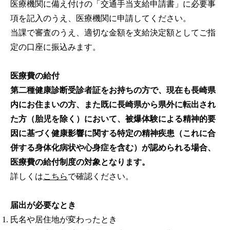
医療機関に備え付けの「交通手当支給申請書」に必要事
項を記入のうえ、医療機関に申請してください。
当課で審査のうえ、適切な金額を支給決定額としてご指
定の口座に振込みます。
医療費の給付
第二種健康診断受診者証をお持ちの方で、現在も長崎県
内にお住まいの方、また既に長崎県から県外に転出され
た方（胎児を除く）において、被爆体験による精神的要
因に基づく健康影響に関する特定の精神疾患（これに合
併する身体化病状や心身症を含む）が認められる場合、
医療費の給付制度の対象となります。
詳しくは
こちら
で確認ください。
届出が必要なとき
氏名や居住地が変わったとき