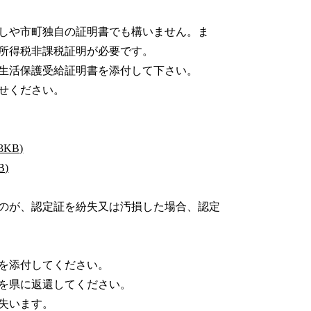
しや市町独自の証明書でも構いません。ま
所得税非課税証明が必要です。
生活保護受給証明書を添付して下さい。
せください。
KB)
)
のが、認定証を紛失又は汚損した場合、認定
を添付してください。
を県に返還してください。
失います。