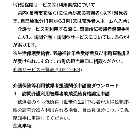
「介護保険サービス等」利用助成について
県内（長崎市を除く）に住所がある被爆者（以下「対象者
き、自己負担分（１割から３割）又は養護老人ホームへ入
介護サービスを利用する際に、事業所に被爆者健康手帳
ただし、訪問介護・訪問型サービスについては、あらか
があります。
※生活保護受給者、老齢福祉年金受給者及び市町民税非
が受けられますので、市町の担当窓口に相談ください。
介護サービス一覧表 (PDF 175KB)
介護保険等利用被爆者援護関係申請書ダウンロード
１．訪問介護利用被爆者助成受給資格認定申請
被爆者のうち低所得（世帯の生計中心者が所得税非課
険の訪問介護を利用される場合、自己負担分について助
県知事に申請してください。
注意事項