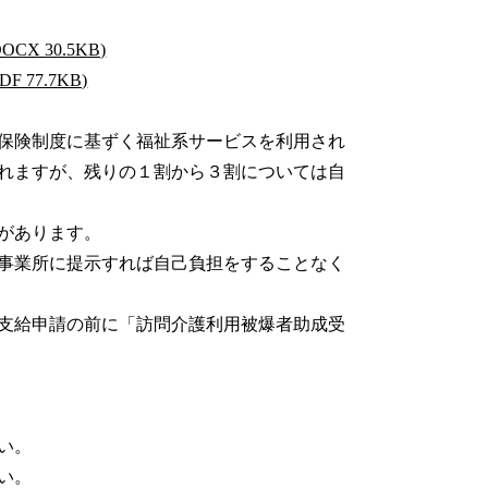
 30.5KB)
77.7KB)
保険制度に基ずく福祉系サービスを利用され
れますが、残りの１割から３割については自
があります。
事業所に提示すれば自己負担をすることなく
支給申請の前に「訪問介護利用被爆者助成受
い。
い。