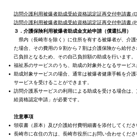
訪問介護利用被爆者助成受給資格認定証再交付申請書 (DOCX
訪問介護利用被爆者助成受給資格認定証再交付申請書 (PDF 
３．介護保険利用被爆者助成金支給申請（償還払用）
県内（長崎市を除く）に住所を有する被爆者が、介護
た場合、その費用の９割から７割は介護保険から給付さ
己負担となるため、その自己負担額の助成を行います。
福祉系のサービスのうち、助成の対象外となるサービス
助成対象サービスの場合、通常は被爆者健康手帳を介護
サービスを受けることができます。
訪問介護系サービスの利用による助成を受ける場合は、
給資格認定申請」が必要です。
注意事項
領収書（原本）及び介護給付費明細書を添付してくださ
長崎市に在住の方は、長崎市役所にお問い合わせくださ