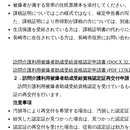
被爆者が属する世帯の住民票謄本を添付してください。
課税証明についてはこの様式ではなく、確定申告書の写
た、課税証明により所得割が課税の方については、別途
生活保護を受給されている方は、課税証明書の代わりに
長崎市に在住されている方は、長崎市役所にお問い合わ
訪問介護利用被爆者助成受給資格認定申請書 (DOCX 32.3
訪問介護利用被爆者助成受給資格認定申請書 (PDF 137KB
２．訪問介護利用被爆者助成受給資格認定証再交付申請
訪問介護利用被爆者助成受給資格認定を受けているも
証の再交付を行います。
注意事項
汚損等により再交付を希望する場合は、汚損した認定証
紛失した認定証が見つかった場合は、見つかった認定証
認定証の再交付を受けた場合は、従前の認定証は効力を