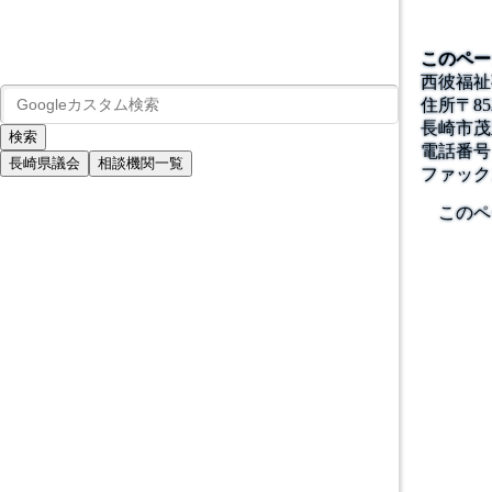
このペー
西彼福祉
住所
〒
85
長崎市茂
電話番号
長崎県議会
相談機関一覧
ファック
このペ