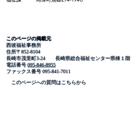
このページの掲載元
西彼福祉事務所
住所
〒
852-8104
長崎市茂里町3-24 長崎県総合福祉センター県棟１階
電話番号
095-846-8955
ファックス番号
095-841-7011
このページへの質問はこちらから
公式SNS
このサイトについて
県庁案内
アンケート
長崎県庁
〒850-8570 長崎市尾上町3-1
電話 095-824-1111（代表）
法人番号 4000020420000
© 2026 Nagasaki Prefectural. All Rights Reserved.