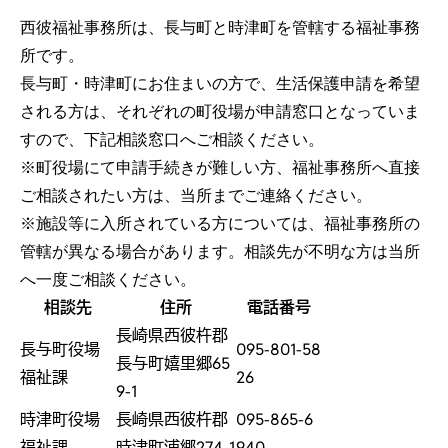
西彼福祉事務所は、長与町と時津町を管轄する福祉事務
所です。
長与町・時津町にお住まいの方で、生活保護申請を希望
される方は、それぞれの町役場が申請窓口となっていま
すので、下記相談窓口へご相談ください。
※町役場にて申請手続きが難しい方、福祉事務所へ直接
ご相談されたい方は、当所までご連絡ください。
※施設等に入所されている方については、福祉事務所の
管轄が異なる場合があります。相談先が不明な方は当所
へ一度ご相談ください。
相談先
住所
電話番号
長崎県西彼杵郡
長与町役場
095-801-58
長与町嬉里郷65
福祉課
26
9-1
時津町役場
長崎県西彼杵郡
095-865-6
福祉課
時津町浦郷274-1
940