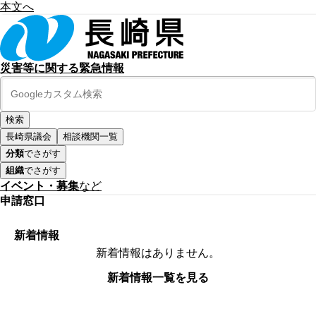
本文へ
災害等に関する緊急情報
長崎県議会
相談機関一覧
分類
でさがす
組織
でさがす
イベント・募集
など
申請窓口
新着情報
新着情報はありません。
新着情報一覧を見る