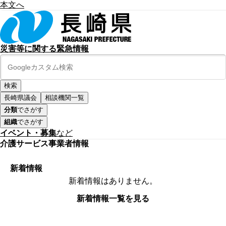
本文へ
災害等に関する緊急情報
長崎県議会
相談機関一覧
分類
でさがす
組織
でさがす
イベント・募集
など
介護サービス事業者情報
新着情報
新着情報はありません。
新着情報一覧を見る