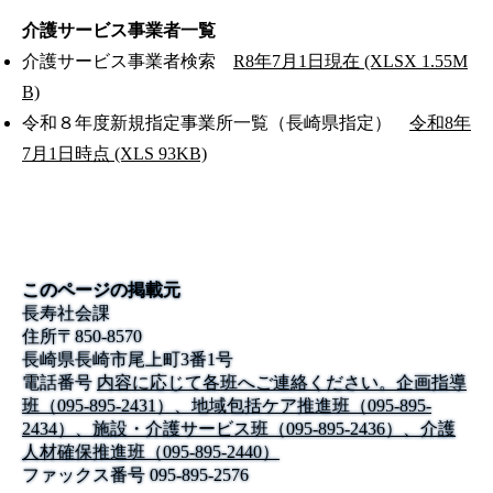
介護サービス事業者一覧
介護サービス事業者検索
R8年7月1日現在 (XLSX 1.55M
B)
令和８年度新規指定事業所一覧（長崎県指定）
令和8年
7月1日時点 (XLS 93KB)
このページの掲載元
長寿社会課
住所
〒
850-8570
長崎県長崎市尾上町3番1号
電話番号
内容に応じて各班へご連絡ください。企画指導
班（095-895-2431）、地域包括ケア推進班（095-895-
2434）、施設・介護サービス班（095-895-2436）、介護
人材確保推進班（095-895-2440）
ファックス番号
095-895-2576