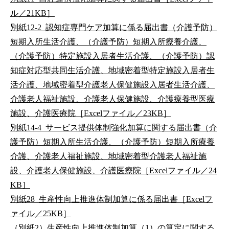
ル／21KB］
別紙12-2_認知症専門ケア加算に係る届出書（介護予防）
短期入所生活介護、（介護予防）短期入所療養介護、
（介護予防）特定施設入居者生活介護、（介護予防）認
知症対応型共同生活介護、地域密着型特定施設入居者生
活介護、地域密着型介護老人保健施設入居者生活介護、
介護老人福祉施設、介護老人保健施設、介護療養型医療
施設、介護医療院［Excelファイル／23KB］
別紙14-4_サービス提供体制強化加算に関する届出書（介
護予防）短期入所生活介護、（介護予防）短期入所療養
介護、介護老人福祉施設、地域密着型介護老人福祉施
設、介護老人保健施設、介護医療院［Excelファイル／24
KB］
別紙28_生産性向上推進体制加算に係る届出書［Excelフ
ァイル／25KB］
（別紙2）生産性向上推進体制加算（1）の算定に関する