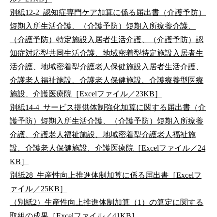
別紙12-2_認知症専門ケア加算に係る届出書（介護予防）
短期入所生活介護、（介護予防）短期入所療養介護、
（介護予防）特定施設入居者生活介護、（介護予防）認
知症対応型共同生活介護、地域密着型特定施設入居者生
活介護、地域密着型介護老人保健施設入居者生活介護、
介護老人福祉施設、介護老人保健施設、介護療養型医療
施設、介護医療院［Excelファイル／23KB］
別紙14-4_サービス提供体制強化加算に関する届出書（介
護予防）短期入所生活介護、（介護予防）短期入所療養
介護、介護老人福祉施設、地域密着型介護老人福祉施
設、介護老人保健施設、介護医療院［Excelファイル／24
KB］
別紙28_生産性向上推進体制加算に係る届出書［Excelフ
ァイル／25KB］
（別紙2）生産性向上推進体制加算（1）の算定に関する
取組の成果［Excelファイル／41KB］