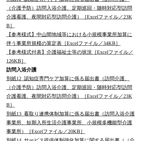
（介護予防）訪問入浴介護、定期巡回・随時対応型訪問
介護看護、夜間対応型訪問介護）［Excelファイル／23K
B］
【参考様式】中山間地域等における小規模事業所加算に
伴う事業所規模の算定表［Excelファイル／34KB］
【参考様式付表】介護福祉士等の状況［Excelファイル／
126KB］
訪問入浴介護
別紙12_認知症専門ケア加算に係る届出書（訪問介護、
（介護予防）訪問入浴介護、定期巡回・随時対応型訪問
介護看護、夜間対応型訪問介護）［Excelファイル／23K
B］
別紙13_看取り連携体制加算に係る届出書（訪問入浴介護
事業所、短期入所生活介護事業所、小規模多機能型介護
事業所）［Excelファイル／20KB］
別紙14_サービス提供体制強化加算に関する届出書（（介