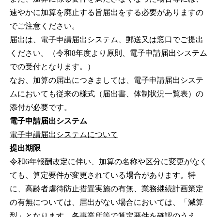
速やかに加算を廃止する旨届出をする必要がありますの
でご注意ください。
届出は、電子申請届出システム、郵送又は窓口でご提出
ください。（令和8年度より原則、電子申請届出システム
での受付となります。）
なお、加算の届出につきましては、電子申請届出システ
ムにおいても従来の様式（届出書、体制状況一覧表）の
添付が必要です。
電子申請届出システム
電子申請届出システムについて
提出期限
令和6年報酬改定に伴い、加算の名称や区分に変更がなく
ても、算定要件が変更されている場合があります。特
に、高齢者虐待防止措置実施の有無、業務継続計画策定
の有無については、届出がない場合においては、「減算
型」となります。各事業所等で算定要件を確認のうえ、