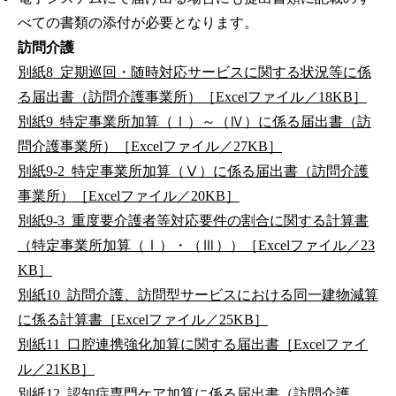
べての書類の添付が必要となります。
訪問介護
別紙8_定期巡回・随時対応サービスに関する状況等に係
る届出書（訪問介護事業所）［Excelファイル／18KB］
別紙9_特定事業所加算（Ⅰ）～（Ⅳ）に係る届出書（訪
問介護事業所）［Excelファイル／27KB］
別紙9-2_特定事業所加算（Ⅴ）に係る届出書（訪問介護
事業所）［Excelファイル／20KB］
別紙9-3_重度要介護者等対応要件の割合に関する計算書
（特定事業所加算（Ⅰ）・（Ⅲ））［Excelファイル／23
KB］
別紙10_訪問介護、訪問型サービスにおける同一建物減算
に係る計算書［Excelファイル／25KB］
別紙11_口腔連携強化加算に関する届出書［Excelファイ
ル／21KB］
別紙12_認知症専門ケア加算に係る届出書（訪問介護、