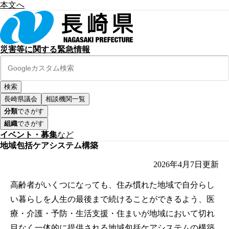
本文へ
災害等に関する緊急情報
長崎県議会
相談機関一覧
分類
でさがす
組織
でさがす
イベント・募集
など
地域包括ケアシステム構築
2026年4月7日
更新
高齢者がいくつになっても、住み慣れた地域で自分らし
い暮らしを人生の最後まで続けることができるよう、医
療・介護・予防・生活支援・住まいが地域において切れ
目なく一体的に提供される地域包括ケアシステムの構築