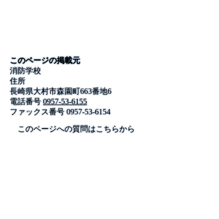
このページの掲載元
消防学校
住所
長崎県大村市森園町663番地6
電話番号
0957-53-6155
ファックス番号
0957-53-6154
このページへの質問はこちらから
公式SNS
このサイトについて
県庁案内
アンケート
長崎県庁
〒850-8570 長崎市尾上町3-1
電話 095-824-1111（代表）
法人番号 4000020420000
© 2026 Nagasaki Prefectural. All Rights Reserved.