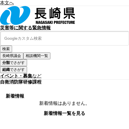
本文へ
災害等に関する緊急情報
長崎県議会
相談機関一覧
分類
でさがす
組織
でさがす
イベント・募集
など
自衛消防隊研修課程
新着情報
新着情報はありません。
新着情報一覧を見る