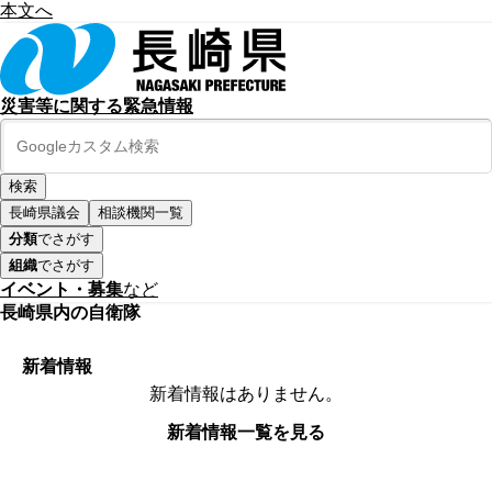
本文へ
災害等に関する緊急情報
長崎県議会
相談機関一覧
分類
でさがす
組織
でさがす
イベント・募集
など
長崎県内の自衛隊
新着情報
新着情報はありません。
新着情報一覧を見る