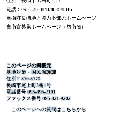
住所：長崎市出島町2-25
電話：095-826-8844/8845/8846
自衛隊長崎地方協力本部のホームぺージ
自衛官募集ホームページ（防衛省）
このページの掲載元
基地対策・国民保護課
住所
〒
850-8570
長崎市尾上町3番1号
電話番号
095-895-2191
ファックス番号
095-821-9202
このページへの質問はこちらから
公式SNS