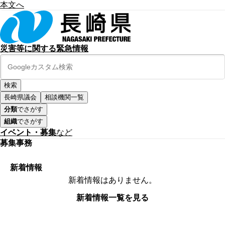
本文へ
災害等に関する緊急情報
長崎県議会
相談機関一覧
分類
でさがす
組織
でさがす
イベント・募集
など
募集事務
新着情報
新着情報はありません。
新着情報一覧を見る