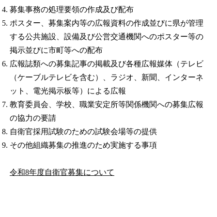
募集事務の処理要領の作成及び配布
ポスター、募集案内等の広報資料の作成並びに県が管理
する公共施設、設備及び公営交通機関へのポスター等の
掲示並びに市町等への配布
広報誌類への募集記事の掲載及び各種広報媒体（テレビ
（ケーブルテレビを含む）、ラジオ、新聞、インターネ
ット、電光掲示板等）による広報
教育委員会、学校、職業安定所等関係機関への募集広報
の協力の要請
自衛官採用試験のための試験会場等の提供
その他組織募集の推進のため実施する事項
令和8年度自衛官募集について