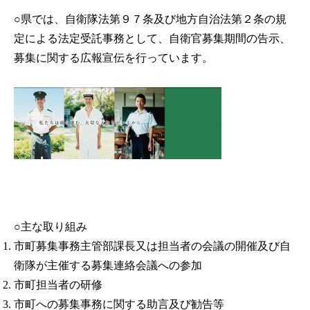
○県では、自衛隊法第９７条及び地方自治法第２条の規
定による法定受託事務として、自衛官募集期間の告示、
募集に関する広報宣伝を行っています。
○主な取り組み
市町募集事務主管部課長又は担当者の会議の開催及び自
衛隊が主催する募集連絡会議への参加
市町担当者の研修
市町への募集事務に関する助言及び勧告等