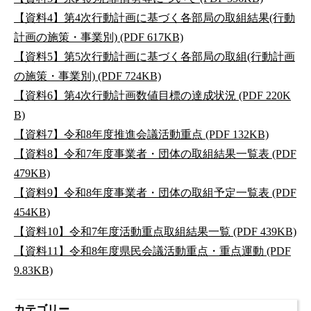
【資料4】第4次行動計画に基づく各部局の取組結果(行動
計画の施策・事業別) (PDF 617KB)
【資料5】第5次行動計画に基づく各部局の取組(行動計画
の施策・事業別) (PDF 724KB)
【資料6】第4次行動計画数値目標の達成状況 (PDF 220K
B)
【資料7】令和8年度推進会議活動重点 (PDF 132KB)
【資料8】令和7年度事業者・団体の取組結果一覧表 (PDF
479KB)
【資料9】令和8年度事業者・団体の取組予定一覧表 (PDF
454KB)
【資料10】令和7年度活動重点取組結果一覧 (PDF 439KB)
【資料11】令和8年度県民会議活動重点・重点運動 (PDF
9.83KB)
カテゴリー