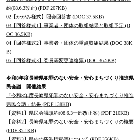
約(08.6.3改正) (PDF 207KB)
02【かがみ様式】照会回答書 (DOC 37.5KB)
03【回答様式1】事業者・団体の取組結果と取組予定 (D
OC 36.5KB)
04【回答様式2】事業者・団体の重点取組結果 (DOC 38K
B)
05【回答様式3】委員等変更連絡票 (DOC 36.5KB)
令和8年度長崎県犯罪のない安全・安心まちづくり推進県
民会議 開催結果
「令和8年度長崎県犯罪のない安全・安心まちづくり推進
県民会議」結果 (PDF 138KB)
【資料1】県民会議規約(08.6.3一部改正案) (PDF 210KB)
【資料2】長崎県犯罪のない安全・安心まちづくりの概要
(PDF 35.1KB)
【資料3】県内の犯罪情勢等について (PDF 356KB)