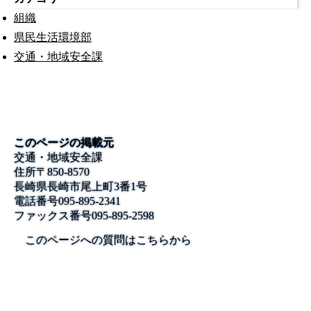
組織
県民生活環境部
交通・地域安全課
このページの掲載元
交通・地域安全課
住所
〒850-8570
長崎県長崎市尾上町3番1号
電話番号
095-895-2341
ファックス番号
095-895-2598
このページへの質問はこちらから
公式SNS
このサイトについて
県庁案内
アンケート