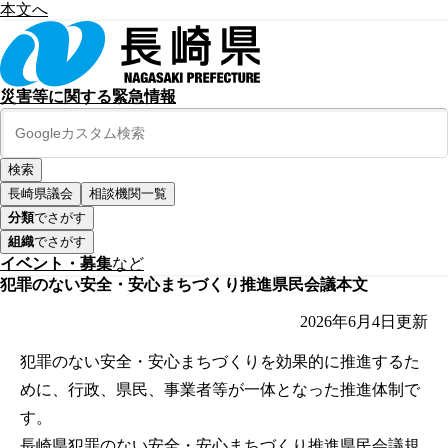
本文へ
災害等に関する緊急情報
長崎県議会
相談機関一覧
分類
でさがす
組織
でさがす
イベント・募集
など
犯罪のない安全・安心まちづくり推進県民会議本文
2026年6月4日
更新
犯罪のない安全・安心まちづくりを効果的に推進するた
めに、行政、県民、事業者等が一体となった推進体制で
す。
長崎県犯罪のない安全・安心まちづくり推進県民会議規