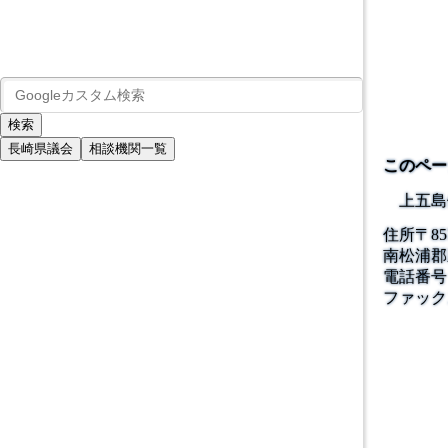
長崎県議会
相談機関一覧
このペー
上五島
住所
〒
85
南松浦郡
電話番号
ファック