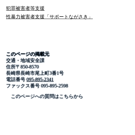
犯罪被害者等支援
性暴力被害者支援「サポートながさき」
このページの掲載元
交通・地域安全課
住所
〒
850-8570
長崎県長崎市尾上町3番1号
電話番号
095-895-2341
ファックス番号
095-895-2598
このページへの質問はこちらから
公式SNS
このサイトについて
県庁案内
アンケート
長崎県庁