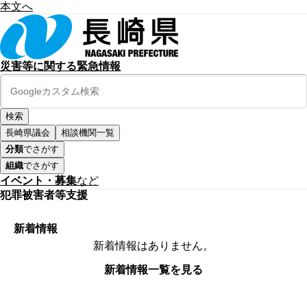
本文へ
災害等に関する緊急情報
長崎県議会
相談機関一覧
分類
でさがす
組織
でさがす
イベント・募集
など
犯罪被害者等支援
新着情報
新着情報はありません。
新着情報一覧を見る