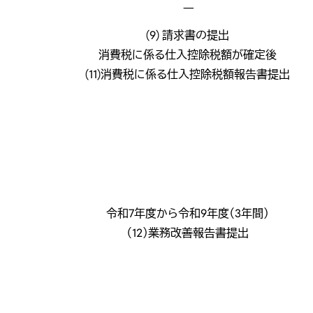
―
(9) 請求書の提出
消費税に係る仕入控除税額が確定後
(11)消費税に係る仕入控除税額報告書提出
令和7年度から令和9年度（3年間）
（12）業務改善報告書提出