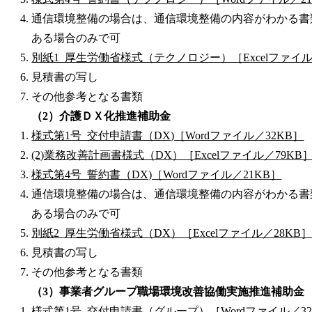
通信環境整備の場合は、通信環境整備の内容がわかる書
ある場合のみで可
別紙1_厚生労働省様式（テクノロジー）［Excelファイル
見積書の写し
その他参考となる書類
（2）介護ＤＸ化推進補助金
様式第1号_交付申請書（DX)［Wordファイル／32KB］
(2)業務改善計画書様式（DX）［Excelファイル／79KB
様式第4号_誓約書（DX)［Wordファイル／21KB］
通信環境整備の場合は、通信環境整備の内容がわかる書
ある場合のみで可
別紙2_厚生労働省様式（DX）［Excelファイル／28KB
見積書の写し
その他参考となる書類
（3）事業者グループ職場環境改善協働実施推進補助金
様式第1号_交付申請書（グループ）［Wordファイル／32