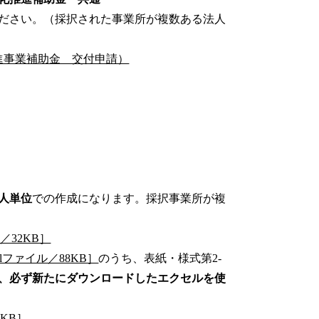
ださい。（採択された事業所が複数ある法人
進事業補助金 交付申請）
人単位
での作成になります。採択事業所が複
／32KB］
lファイル／88KB］
のうち、表紙・様式第2-
、必ず新たにダウンロードしたエクセルを使
KB］