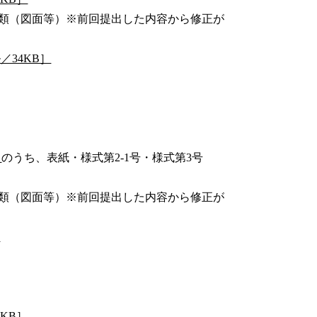
類（図面等）※前回提出した内容から修正が
／34KB］
］
のうち、表紙・様式第2-1号・様式第3号
類（図面等）※前回提出した内容から修正が
］
KB］