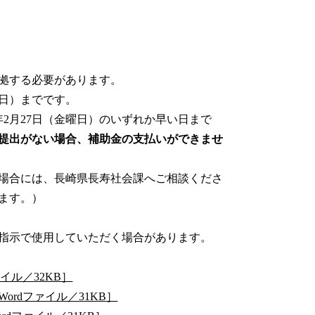
拠する必要があります。
曜日）までです。
年2月27日（金曜日）のいずれか早い日まで
提出がない場合、補助金の支払いができませ
場合には、長崎県長寿社会課へご相談くださ
ます。）
指示で使用していただく場合があります。
イル／32KB］
rdファイル／31KB］