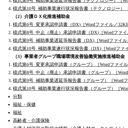
様式第9号_補助事業遅延等報告書（テクノロジー）［Wor
様式第10号_補助事業遂行状況報告書（テクノロジー）［W
（2）介護ＤＸ化推進補助金
様式第6号_変更承認申請書（DX)［Wordファイル／32K
様式第8号_中止（廃止）承認申請書（DX)［Wordファイ
様式第9号_補助事業遅延等報告書（DX)［Wordファイル
様式第10号_補助事業遂行状況報告書（DX)［Wordファイ
（3）事業者グループ職場環境改善協働実施推進補助金
様式第6号_変更承認申請書（グループ）［Wordファイル
様式第8号_中止（廃止）承認申請書（グループ）［Word
様式第9号_補助事業遅延等報告書（グループ）［Wordフ
様式第10号_補助事業遂行状況報告書（グループ）［Wor
分類
福祉・保健
福祉
高齢者・介護保険