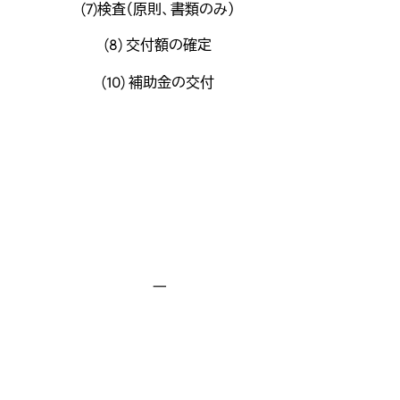
(7)検査（原則、書類のみ）
(8) 交付額の確定
(10) 補助金の交付
―