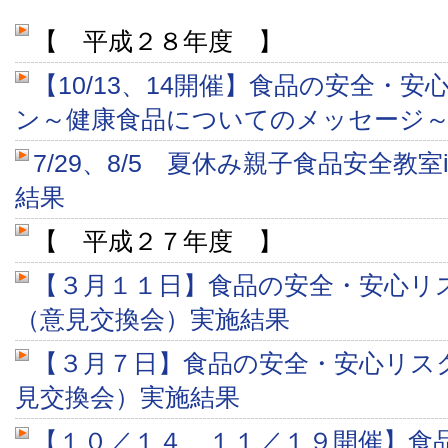
【 平成２８年度 】
【10/13、14開催】食品の安全・
ン～健康食品についてのメッセージ
7/29、8/5 夏休み親子食品安全教
結果
【 平成２７年度 】
【３月１１日】食品の安全・安心リ
（意見交換会）実施結果
【３月７日】食品の安全・安心リス
見交換会）実施結果
【１０／１４、１１／１９開催】食