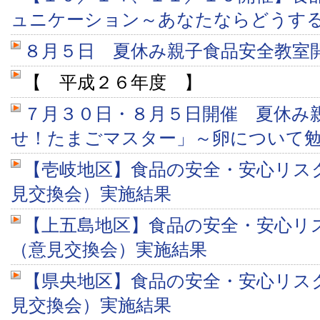
ュニケーション～あなたならどうす
８月５日 夏休み親子食品安全教室
【 平成２６年度 】
７月３０日・８月５日開催 夏休み
せ！たまごマスター」～卵について
【壱岐地区】食品の安全・安心リス
見交換会）実施結果
【上五島地区】食品の安全・安心リ
（意見交換会）実施結果
【県央地区】食品の安全・安心リス
見交換会）実施結果