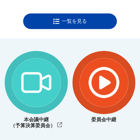
情報セキュリティ基本方針
ソーシャルメディア運用ポリシー
一覧を見る
県議会事務局
ご意見・ご要望
県議会の役割と審議
県議会の役割と権限
県議会のしくみと議案の流れ
委員会の概要
県議会のうつりかわり
本会議中継
委員会中継
県議会の取組
（予算決算委員会）
閉（休）会中の活動