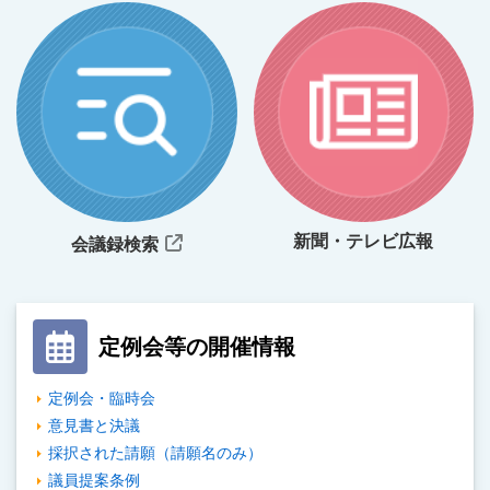
議員研修会
主権者教育
地方議会が進める主権者教育
（全国都道府県議会議長会）
新聞・テレビ広報
会議録検索
定例会等の開催情報
定例会・臨時会
意見書と決議
標準
拡大
採択された請願（請願名のみ）
議員提案条例