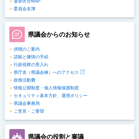
選挙区分MAP
委員会名簿
県議会からのお知らせ
傍聴のご案内
請願と陳情の手続
行政視察の受入れ
県庁舎（県議会棟）へのアクセス
政務活動費
情報公開制度・個人情報保護制度
セキュリティ基本方針、運用ポリシー
県議会事務局
ご意見・ご要望
県議会の役割と審議