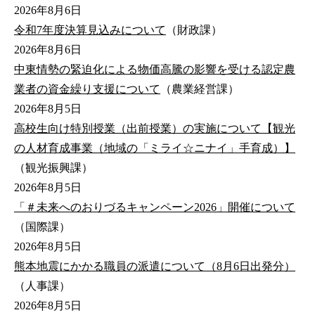
2026年8月6日
令和7年度決算見込みについて
（財政課）
2026年8月6日
中東情勢の緊迫化による物価高騰の影響を受ける認定農
業者の資金繰り支援について
（農業経営課）
2026年8月5日
高校生向け特別授業（出前授業）の実施について【観光
の人材育成事業（地域の「ミライ☆ニナイ」手育成）】
（観光振興課）
2026年8月5日
「＃未来へのおりづるキャンペーン2026」開催について
（国際課）
2026年8月5日
熊本地震にかかる職員の派遣について（8月6日出発分）
（人事課）
2026年8月5日