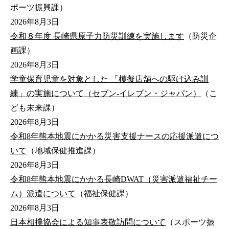
ポーツ振興課）
2026年8月3日
令和８年度 長崎県原子力防災訓練を実施します
（防災企
画課）
2026年8月3日
学童保育児童を対象とした 「模擬店舗への駆け込み訓
練」の実施について（セブン-イレブン・ジャパン）
（こ
ども未来課）
2026年8月3日
令和8年熊本地震にかかる災害支援ナースの応援派遣につ
いて
（地域保健推進課）
2026年8月3日
令和8年熊本地震にかかる長崎DWAT（災害派遣福祉チー
ム）派遣について
（福祉保健課）
2026年8月3日
日本相撲協会による知事表敬訪問について
（スポーツ振