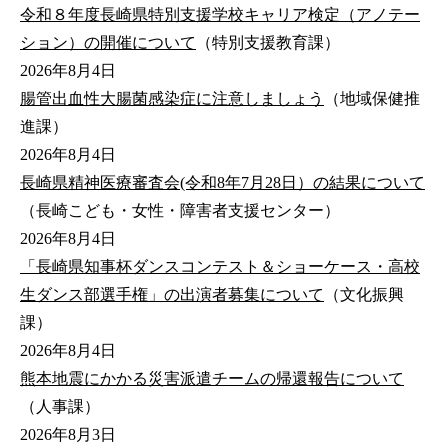
令和８年度長崎県特別支援学校キャリア検定（アノテー
ション）の開催について
（特別支援教育課）
2026年8月4日
腸管出血性大腸菌感染症に注意しましょう
（地域保健推
進課）
2026年8月4日
長崎県精神医療審査会(令和8年7月28日）の結果について
（長崎こども・女性・障害者支援センター）
2026年8月4日
「長崎県知事杯ダンスコンテスト＆ショーケース・高校
生ダンス部選手権」の出演者募集について
（文化振興
課）
2026年8月4日
熊本地震にかかる災害派遣チームの帰還報告について
（人事課）
2026年8月3日