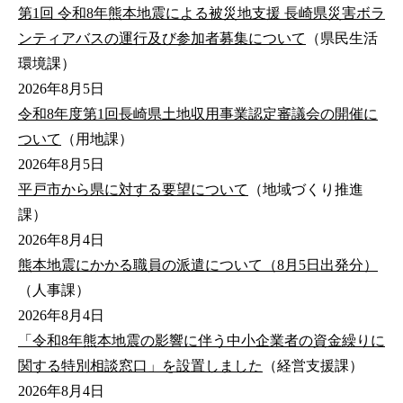
第1回 令和8年熊本地震による被災地支援 長崎県災害ボラ
ンティアバスの運行及び参加者募集について
（県民生活
環境課）
2026年8月5日
令和8年度第1回長崎県土地収用事業認定審議会の開催に
ついて
（用地課）
2026年8月5日
平戸市から県に対する要望について
（地域づくり推進
課）
2026年8月4日
熊本地震にかかる職員の派遣について（8月5日出発分）
（人事課）
2026年8月4日
「令和8年熊本地震の影響に伴う中小企業者の資金繰りに
関する特別相談窓口」を設置しました
（経営支援課）
2026年8月4日