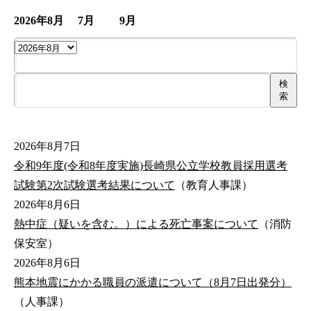
2026年
8月
7月
9月
検
索
2026年8月7日
令和9年度(令和8年度実施)長崎県公立学校教員採用選考
試験第2次試験選考結果について
（教育人事課）
2026年8月6日
熱中症（疑いを含む。）による死亡事案について
（消防
保安室）
2026年8月6日
熊本地震にかかる職員の派遣について（8月7日出発分）
（人事課）