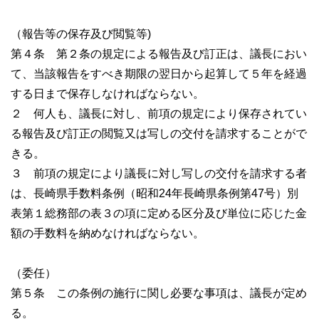
主権者教育
（報告等の保存及び閲覧等)
第４条 第２条の規定による報告及び訂正は、議長におい
て、当該報告をすべき期限の翌日から起算して５年を経過
する日まで保存しなければならない。
２ 何人も、議長に対し、前項の規定により保存されてい
る報告及び訂正の閲覧又は写しの交付を請求することがで
きる。
３ 前項の規定により議長に対し写しの交付を請求する者
は、長崎県手数料条例（昭和24年長崎県条例第47号）別
表第１総務部の表３の項に定める区分及び単位に応じた金
額の手数料を納めなければならない。
（委任）
第５条 この条例の施行に関し必要な事項は、議長が定め
る。