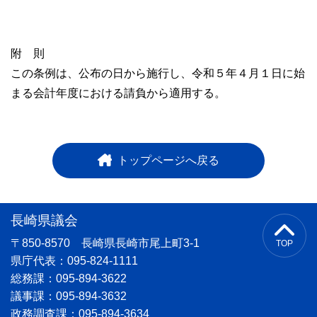
附 則
この条例は、公布の日から施行し、令和５年４月１日に始
まる会計年度における請負から適用する。
トップページへ戻る
長崎県議会
〒850-8570 長崎県長崎市尾上町3-1
TOP
県庁代表：095-824-1111
総務課：095-894-3622
議事課：095-894-3632
政務調査課：095-894-3634