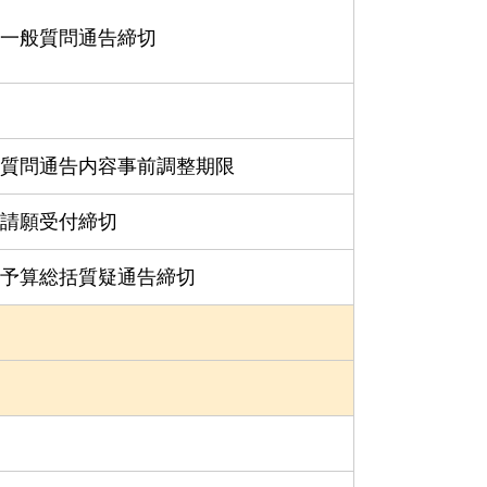
一般質問通告締切
質問通告内容事前調整期限
請願受付締切
予算総括質疑通告締切