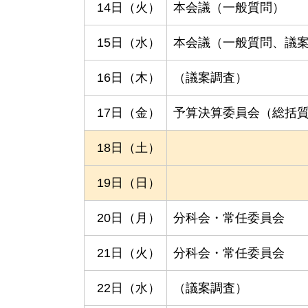
14日（火）
本会議（一般質問）
15日（水）
本会議（一般質問、議
16日（木）
（議案調査）
17日（金）
予算決算委員会（総括
18日（土）
19日（日）
20日（月）
分科会・常任委員会
21日（火）
分科会・常任委員会
22日（水）
（議案調査）