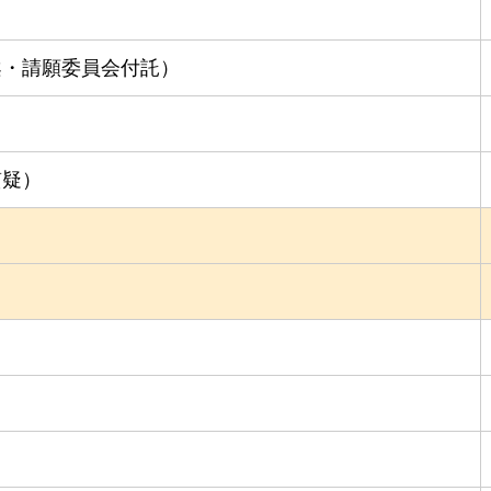
案・請願委員会付託）
質疑）