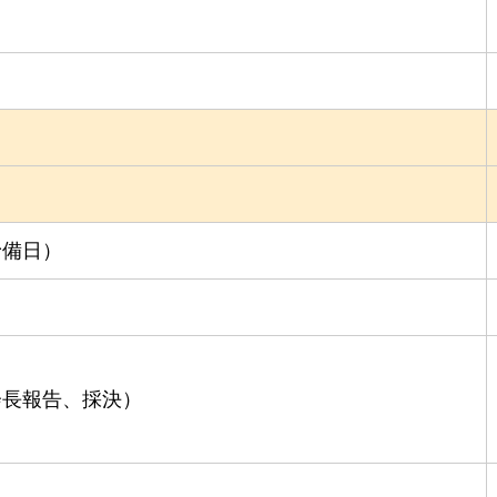
予備日）
会長報告、採決）