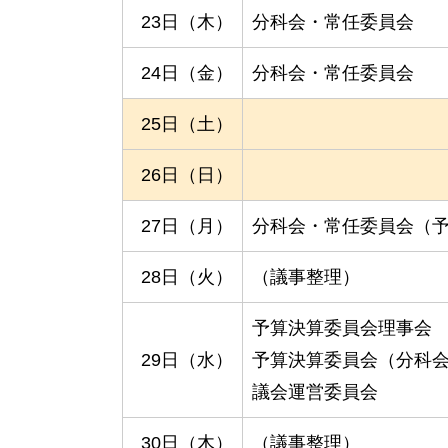
23日（木）
分科会・常任委員会
24日（金）
分科会・常任委員会
25日（土）
26日（日）
27日（月）
分科会・常任委員会（
28日（火）
（議事整理）
予算決算委員会理事会
29日（水）
予算決算委員会（分科
議会運営委員会
30日（木）
（議事整理）