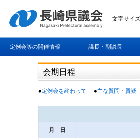
文字サイ
定例会等の開催情報
議長・副議長
会期日程
●
定例会を終わって
●
主な質問・質疑
月 日