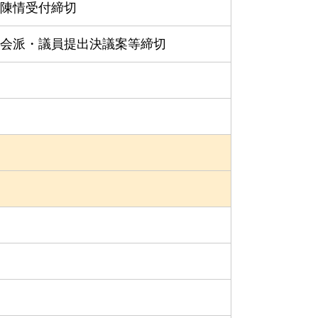
陳情受付締切
会派・議員提出決議案等締切