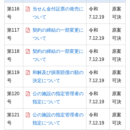
第116
当せん金付証票の発売に
令和
原案
白
黒
青
号
ついて
7.12.19
可決
第117
契約の締結の一部変更に
令和
原案
号
ついて
7.12.19
可決
第118
契約の締結の一部変更に
令和
原案
号
ついて
7.12.19
可決
第119
和解及び損害賠償の額の
令和
原案
号
決定について
7.12.19
可決
第120
公の施設の指定管理者の
令和
原案
号
指定について
7.12.19
可決
第121
公の施設の指定管理者の
令和
原案
号
指定について
7.12.19
可決