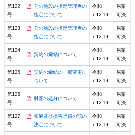
第122
公の施設の指定管理者の
令和
原案
号
指定について
7.12.19
可決
第123
公の施設の指定管理者の
令和
原案
号
指定について
7.12.19
可決
第124
令和
原案
契約の締結について
号
7.12.19
可決
第125
契約の締結の一部変更に
令和
原案
号
ついて
7.12.19
可決
第126
令和
原案
財産の処分について
号
7.12.19
可決
第127
和解及び損害賠償の額の
令和
原案
号
決定について
7.12.19
可決