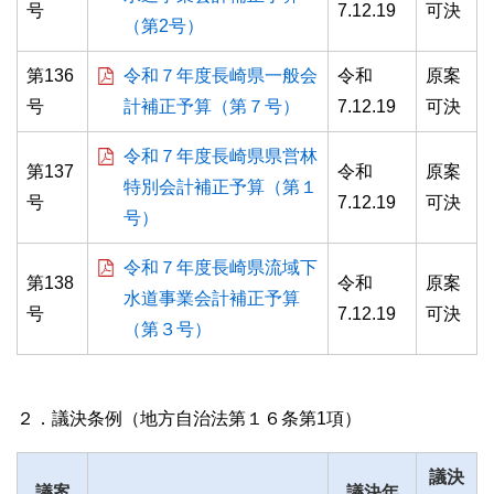
号
7.12.19
可決
（第2号）
第136
令和７年度長崎県一般会
令和
原案
号
計補正予算（第７号）
7.12.19
可決
令和７年度長崎県県営林
第137
令和
原案
特別会計補正予算（第１
号
7.12.19
可決
号）
令和７年度長崎県流域下
第138
令和
原案
水道事業会計補正予算
号
7.12.19
可決
（第３号）
２．議決条例（地方自治法第１６条第1項）
議決
議案
議決年