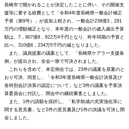
長崎市で開かれることが決定したことに伴い、その開催支
県議会の役割と権限
援等に要する経費として「令和4年度長崎県一般会計補正
県議会のしくみと議案の流れ
予算（第9号）」が追加上程され、一般会計238億3，291
万円の増額補正となり、本年度の一般会計の歳入歳出予算
委員会の概要
額は、7，807億8，922万4千円となり、昨年同期の予算と
県議会のうつりかわり
比べ、310億6，234万5千円の減となりました。
また、議員提案の議案として、「長崎県ケアラー支援条
県議会の取組
例」が提出され、全会一致で可決されました。
これらを含めて、本定例会では、23件の議案を原案のと
議員研修会
おり可決、同意し、「令和3年度長崎県一般会計決算及び
閉（休）会中の活動
各特別会計決算の認定について」など3件の議案を予算決
長崎県立大学との連携事業
算委員会に付託し、閉会中の継続審査としました。
また、1件の請願を採択し、「私学助成の充実強化等に
主権者教育
関する意見書」など2件の意見書及び1件の決議を可決し閉
会しました。