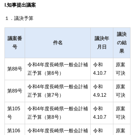
I.知事提出議案
１．議決予算
議決
議案番
議決年
件名
の結
号
月日
果
令和4年度長崎県一般会計補
令和
原案
第88号
正予算（第6号）
4.10.7
可決
令和4年度長崎県一般会計補
令和
原案
第89号
正予算（第7号）
4.9.12
可決
第105
令和4年度長崎県一般会計補
令和
原案
号
正予算（第8号）
4.10.7
可決
第106
令和4年度長崎県一般会計補
令和
原案