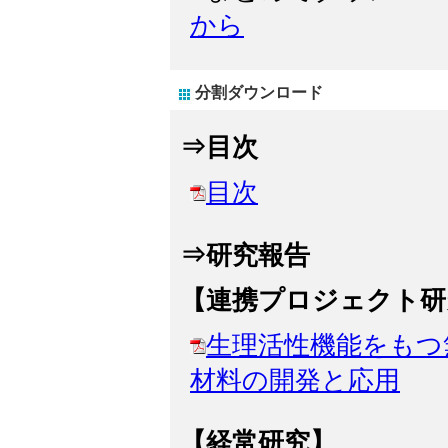
から
分割ダウンロード
⇒目次
目次
⇒研究報告
【連携プロジェクト研
生理活性機能をもつ
材料の開発と応用
【経常研究】