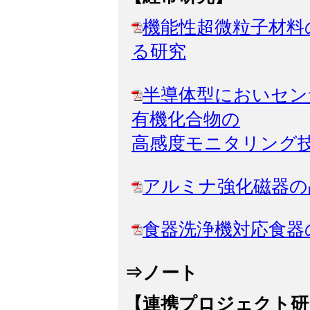
機能性超微粒子材料
る研究
半導体型においセン
有機化合物の
高感度モニタリング
アルミナ強化磁器の
食器洗浄機対応食器
⇒ノート
【連携プロジェクト研