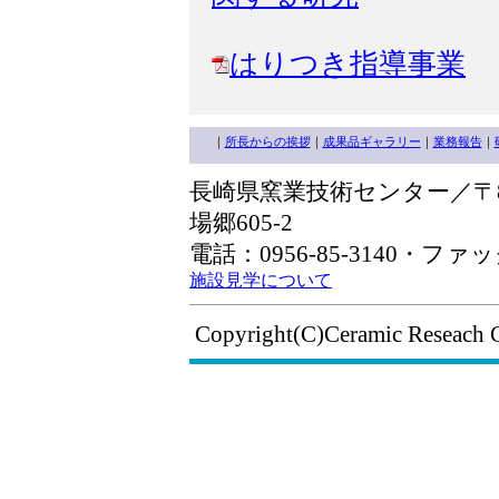
はりつき指導事業
｜
所長からの挨拶
｜
成果品ギャラリー
｜
業務報告
｜
長崎県窯業技術センター／〒85
場郷605-2
電話：0956-85-3140・ファック
施設見学について
Copyright(C)Ceramic Reseach 