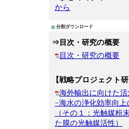
から
分割ダウンロード
⇒目次・研究の概要
目次・研究の概要
【戦略プロジェクト研
海外輸出に向けた活
−海水の浄化効率向上
（その１：光触媒粉
た膜の光触媒活性）