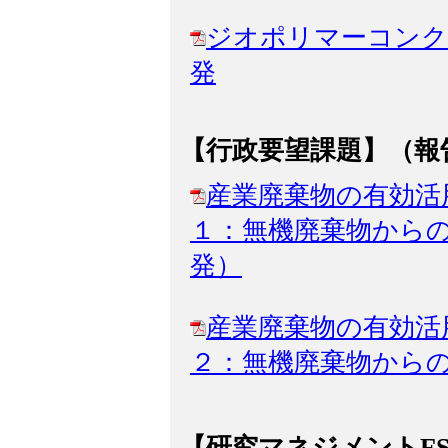
ジオポリマーコンク
発
【行政要望課題】（報
産業廃棄物の有効活
１：無機廃棄物から
発）
産業廃棄物の有効活
２：無機廃棄物から
【研究マネジメントFS