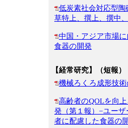
低炭素社会対応型陶
草特上、撰上、撰中、
中国・アジア市場に
食器の開発
【経常研究】（短報）
機械ろくろ成形技術
高齢者のQOLを向
発（第１報）−ユーザ
者に配慮した食器の開