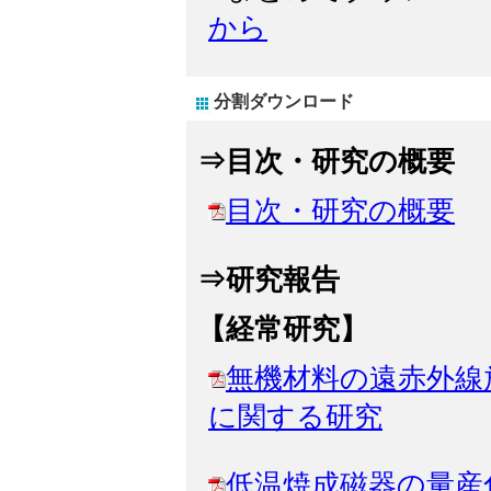
から
分割ダウンロード
⇒目次・研究の概要
目次・研究の概要
⇒研究報告
【経常研究】
無機材料の遠赤外線
に関する研究
低温焼成磁器の量産