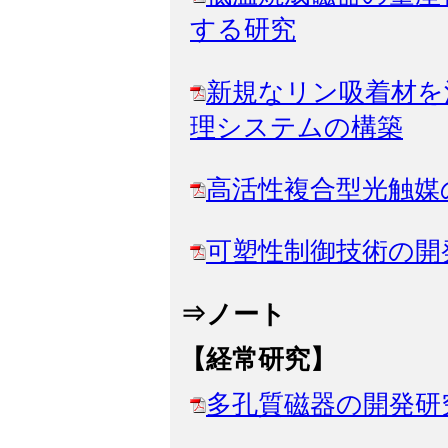
する研究
新規なリン吸着材を
理システムの構築
高活性複合型光触媒
可塑性制御技術の開
⇒ノート
【経常研究】
多孔質磁器の開発研