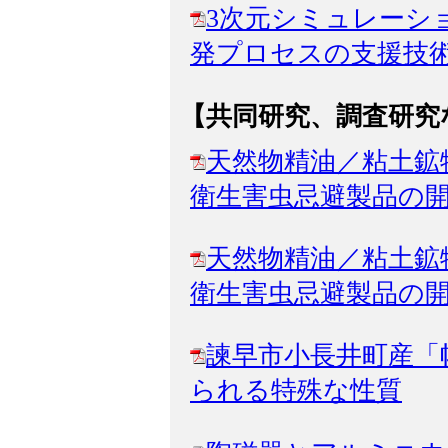
3次元シミュレーシ
発プロセスの支援技
【共同研究、調査研究
天然物精油／粘土鉱
衛生害虫忌避製品の
天然物精油／粘土鉱
衛生害虫忌避製品の
諫早市小長井町産「
られる特殊な性質