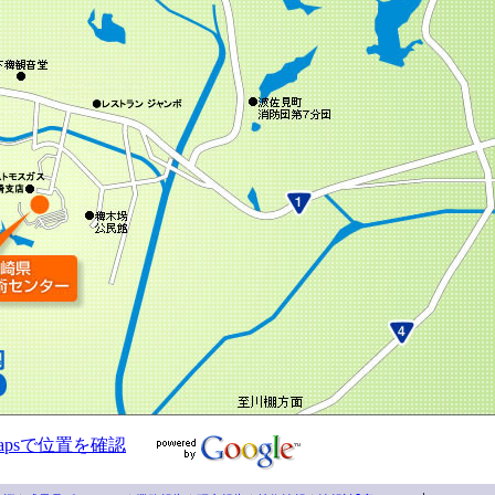
eMapsで位置を確認