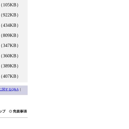
（105KB）
（922KB）
（434KB）
（809KB）
（347KB）
（360KB）
（389KB）
（407KB）
に関するQ&A
｜