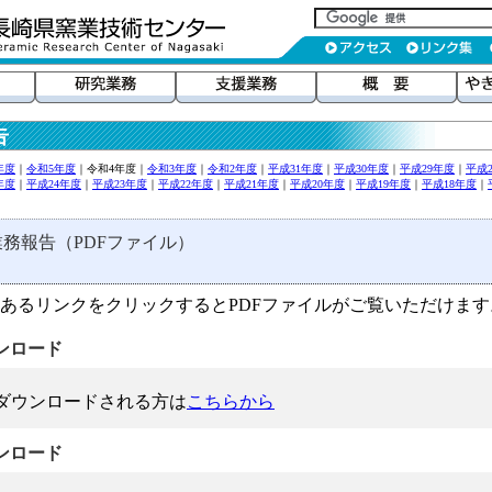
告
年度
｜
令和5年度
｜令和4年度｜
令和3年度
｜
令和2年度
｜
平成31年度
｜
平成30年度
｜
平成29年度
｜
平成
年度
｜
平成24年度
｜
平成23年度
｜
平成22年度
｜
平成21年度
｜
平成20年度
｜
平成19年度
｜
平成18年度
｜
業務報告（PDFファイル）
あるリンクをクリックするとPDFファイルがご覧いただけます
ンロード
ダウンロードされる方は
こちらから
ンロード