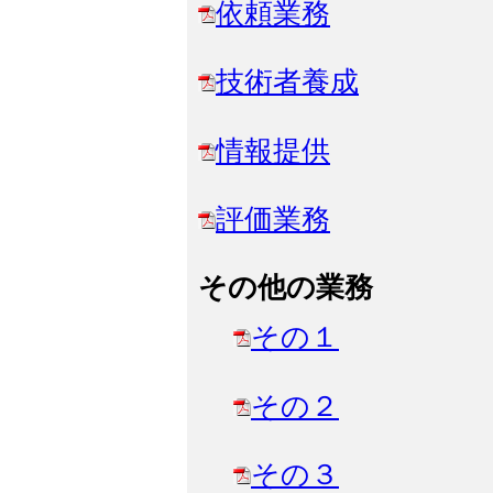
依頼業務
技術者養成
情報提供
評価業務
その他の業務
その１
その２
その３