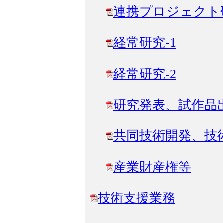
連携プロジェクト
経常研究-1
経常研究-2
研究発表、試作品
共同技術開発、技
産業財産権等
技術支援業務