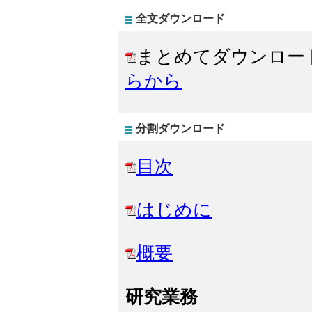
全文ダウンロード
まとめてダウンロー
らから
分割ダウンロード
目次
はじめに
概要
研究業務