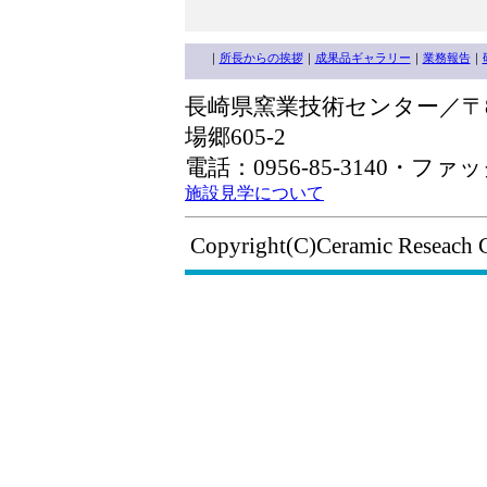
｜
所長からの挨拶
｜
成果品ギャラリー
｜
業務報告
｜
長崎県窯業技術センター／〒85
場郷605-2
電話：0956-85-3140・ファック
施設見学について
Copyright(C)Ceramic Reseach 