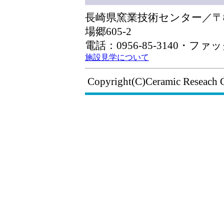
長崎県窯業技術センター／〒85
場郷605-2
電話：0956-85-3140・ファック
施設見学について
Copyright(C)Ceramic Reseach 