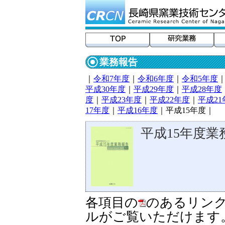
業務報告
｜
令和7年度
｜
令和6年度
｜
令和5年度
平成30年度
｜
平成29年度
｜
平成28年度
度
｜
平成23年度
｜
平成22年度
｜
平成21
17年度
｜
平成16年度
｜平成15年度｜
平成15年度業
各項目の
のあるリンク
ルがご覧いただけます