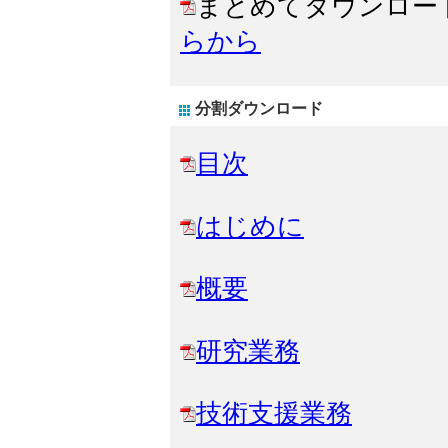
まとめてダウンロー
らから
分割ダウンロード
目次
はじめに
概要
研究業務
技術支援業務