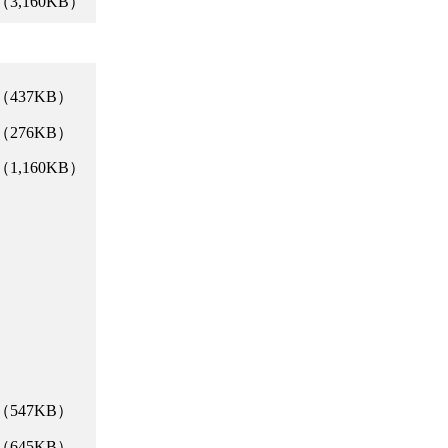
（3,160KB）
（437KB）
（276KB）
（1,160KB）
（547KB）
（645KB）