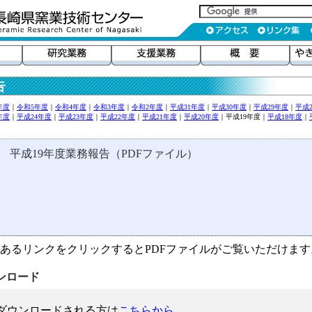
告
年度
｜
令和5年度
｜
令和4年度
｜
令和3年度
｜
令和2年度
｜
平成31年度
｜
平成30年度
｜
平成29年度
｜
平成
年度
｜
平成24年度
｜
平成23年度
｜
平成22年度
｜
平成21年度
｜
平成20年度
｜平成19年度｜
平成18年度
｜
平成19年度業務報告（PDFファイル）
あるリンクをクリックするとPDFファイルがご覧いただけます
ンロード
ダウンロードされる方は
こちらから