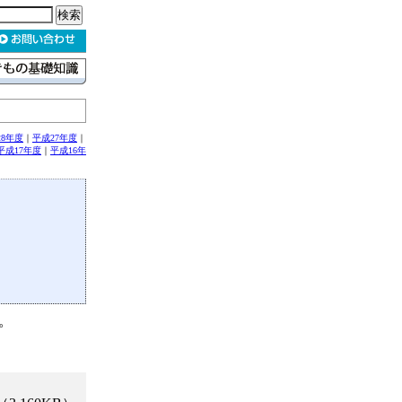
28年度
｜
平成27年度
｜
平成17年度
｜
平成16年
。