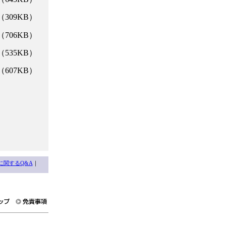
（309KB）
（706KB）
（535KB）
（607KB）
に関するQ&A
｜