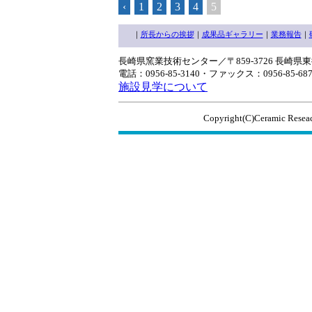
‹
1
2
3
4
5
｜
所長からの挨拶
｜
成果品ギャラリー
｜
業務報告
｜
長崎県窯業技術センター／〒859-3726 長崎県
電話：0956-85-3140・ファックス：0956-85-687
施設見学について
Copyright(C)Ceramic Reseac