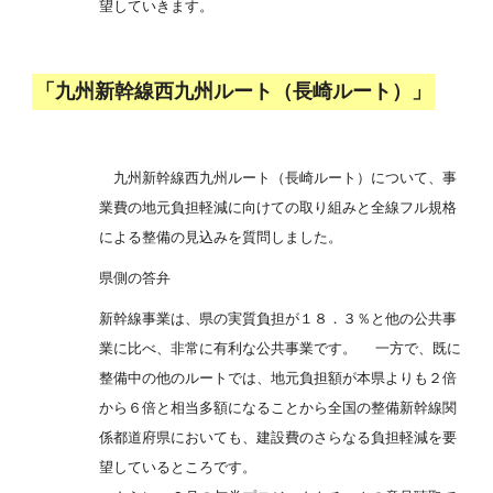
望していきます。
「九州新幹線西九州ルート（長崎ルート）」
九州新幹線西九州ルート（長崎ルート）について、事
業費の地元負担軽減に向けての取り組みと全線フル規格
による整備の見込みを質問しました。
県側の答弁
新幹線事業は、県の実質負担が１８．３％と他の公共事
業に比べ、非常に有利な公共事業です。 一方で、既に
整備中の他のルートでは、地元負担額が本県よりも２倍
から６倍と相当多額になることから全国の整備新幹線関
係都道府県においても、建設費のさらなる負担軽減を要
望しているところです。