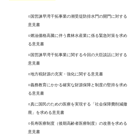
○国営諫早湾干拓事業の潮受堤防排水門の開門に対する
意見書
○燃油価格高騰に伴う農林水産業に係る緊急対策を求め
る意見書
○国営諫早湾干拓事業に関する今回の大臣談話に対する
意見書
○地方税財源の充実・強化に関する意見書
○義務教育にかかる確実な財源保障と制度の堅持を求め
る意見書
○真に国民のための医療を実現する「社会保障費削減撤
廃」を求める意見書
○長寿医療制度（後期高齢者医療制度）の改善を求める
意見書