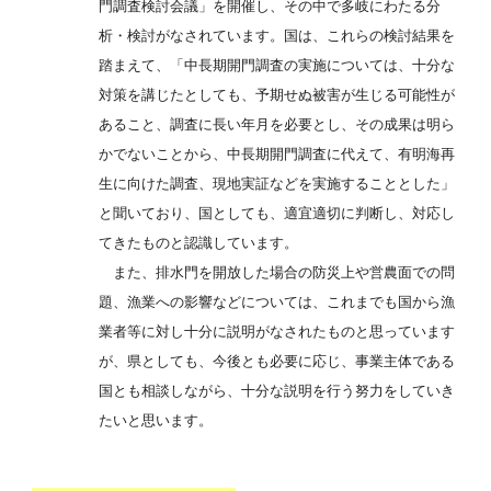
門調査検討会議」を開催し、その中で多岐にわたる分
析・検討がなされています。国は、これらの検討結果を
踏まえて、「中長期開門調査の実施については、十分な
対策を講じたとしても、予期せぬ被害が生じる可能性が
あること、調査に長い年月を必要とし、その成果は明ら
かでないことから、中長期開門調査に代えて、有明海再
生に向けた調査、現地実証などを実施することとした」
と聞いており、国としても、適宜適切に判断し、対応し
てきたものと認識しています。
また、排水門を開放した場合の防災上や営農面での問
題、漁業への影響などについては、これまでも国から漁
業者等に対し十分に説明がなされたものと思っています
が、県としても、今後とも必要に応じ、事業主体である
国とも相談しながら、十分な説明を行う努力をしていき
たいと思います。