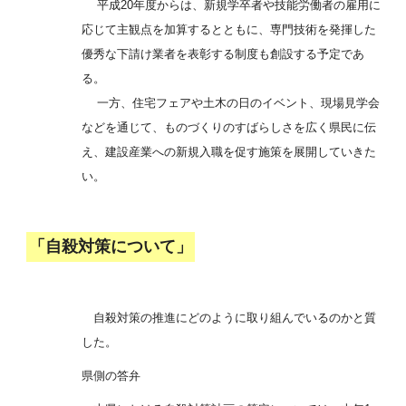
平成20年度からは、新規学卒者や技能労働者の雇用に
応じて主観点を加算するとともに、専門技術を発揮した
優秀な下請け業者を表彰する制度も創設する予定であ
る。
一方、住宅フェアや土木の日のイベント、現場見学会
などを通じて、ものづくりのすばらしさを広く県民に伝
え、建設産業への新規入職を促す施策を展開していきた
い。
「自殺対策について」
自殺対策の推進にどのように取り組んでいるのかと質
した。
県側の答弁