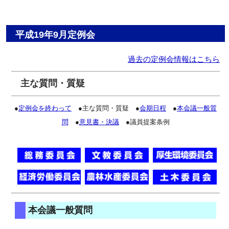
平成19年9月定例会
過去の定例会情報はこちら
主な質問・質疑
●
定例会を終わって
●主な質問・質疑 ●
会期日程
●
本会議一般質
問
●
意見書・決議
●議員提案条例
本会議一般質問