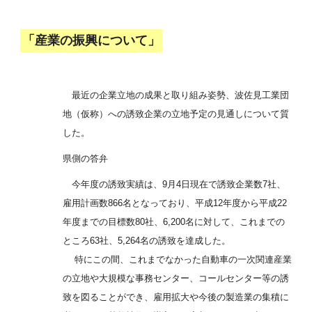
「産業の振興について」
最近の企業立地の成果と取り組み姿勢、波佐見工業団
地（仮称）への誘致企業の立地予定の見通しについて質
した。
県側の答弁
今年度の誘致実績は、9月4日現在で誘致企業数7社、
雇用計画数866名となっており、平成12年度から平成22
年度までの目標数80社、6,200名に対して、これまでの
ところ63社、5,264名の誘致を達成した。
特にこの間、これまでなかった自動車の一次関連産業
の立地や大規模な事務センター、コールセンター等の誘
致を図ることができ、雇用拡大や今後の製造業の集積に