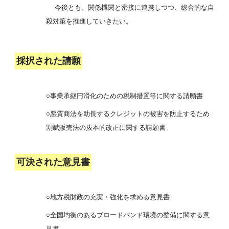
今後とも、関係機関と密接に連携しつつ、総合的な自
殺対策を推進していきたい。
採択された請願
○事業承継円滑化のための税制措置等に関する請願書
○悪質商法を助長するクレジットの被害を防止するため
割賦販売法の抜本的改正に関する請願書
可決された意見書
○地方税財政の充実・強化を求める意見書
○全国均衡のあるブロードバンド環境の整備に関する意
見書