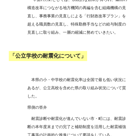
構造改革につながる地方機関の再編を含む組織機構の見
直し、事務事業の見直しによる「行財政改革プラン」を
超える職員数の見直し、特殊勤務手当などの給与制度の
見直しに取り組み、一層の縮減に努めていきたい。
「公立学校の耐震化について」
本県の小・中学校の耐震化率は全国で最も低い状況に
あるが、公立高校を含めた県の取り組み状況について質
した。
県側の答弁
耐震診断や耐震化が進んでいない市・町には、耐震診
断の本年度末までの完了と補助制度を活用した耐震補強
工事等の計画的な推進について要請をしている。