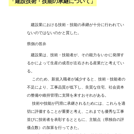
「建設技術・技能の承継について」
建設業における技術・技能の承継が十分に行われてい
ないのではないのかと質した。
県側の答弁
建設業は、技術・技能者が、その能力をいかに発揮す
るかによって生産の成否が左右される産業だと考えてい
る。
このため、新規入職者が減少すると、技術・技能者の
不足により、工事品質が低下し、良質な住宅、社会資本
の整備や維持管理に支障を来すおそれがある。
技術や技能が円滑に承継されるためには、これらを適
切に評価することが重要と考え、これまでも優秀な工事
並びに技術者を表彰するとともに、主観点（県独自の評
価点数）の加算を行ってきた。