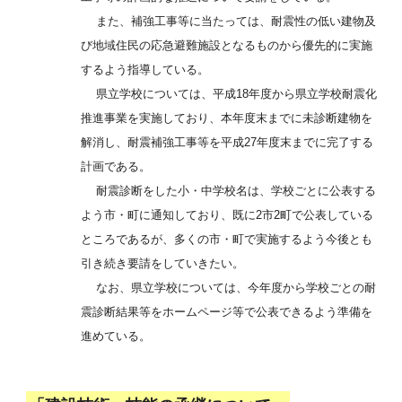
また、補強工事等に当たっては、耐震性の低い建物及
び地域住民の応急避難施設となるものから優先的に実施
するよう指導している。
県立学校については、平成18年度から県立学校耐震化
推進事業を実施しており、本年度末までに未診断建物を
解消し、耐震補強工事等を平成27年度末までに完了する
計画である。
耐震診断をした小・中学校名は、学校ごとに公表する
よう市・町に通知しており、既に2市2町で公表している
ところであるが、多くの市・町で実施するよう今後とも
引き続き要請をしていきたい。
なお、県立学校については、今年度から学校ごとの耐
震診断結果等をホームページ等で公表できるよう準備を
進めている。