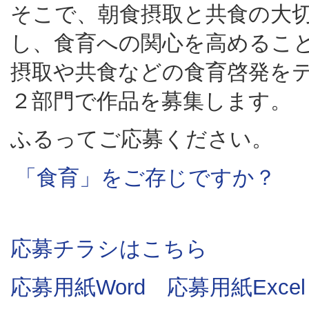
そこで、朝食摂取と共食の大
し、食育への関心を高めるこ
摂取や共食などの食育啓発を
２部門で作品を募集します。
ふるってご応募ください。
「食育」をご存じですか？
応募チラシはこちら
応募用紙Word
応募用紙Excel