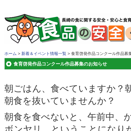
ホーム
>
新着＆イベント情報一覧
> 食育啓発作品コンクール作品募
食育啓発作品コンクール作品募集のお知らせ
朝ごはん、食べていますか？
朝食を抜いていませんか？
朝食を食べないと、午前中、
ボンヤリ、ということになり