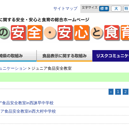
サイトマップ
ュニケーション
> ジュニア食品安全教室
‹
1
2
ア食品安全教室in西諫早中学校
ニア食品安全教室in西大村中学校