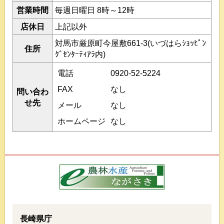
営業時間
毎週日曜日 8時～12時
店休日
上記以外
対馬市厳原町今屋敷661-3(いづはらｼｮｯﾋﾟﾝ
住所
ｸﾞｾﾝﾀｰﾃｨｱﾗ内)
電話
0920-52-5224
FAX
なし
問い合わ
せ先
メール
なし
ホームページ
なし
長崎県庁