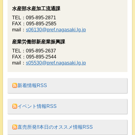
水産部水産加工流通課
TEL：095-895-2871
FAX：095-895-2585
mail：
s06130@pref.nagasaki.lg.jp
産業労働部新産業振興課
TEL：095-895-2637
FAX：095-895-2544
mail：
s05530@pref.nagasaki.lg.jp
新着情報RSS
イベント情報RSS
直売所発!!本日のオススメ情報RSS