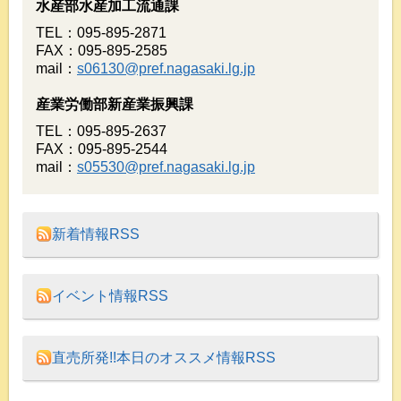
水産部水産加工流通課
TEL：095-895-2871
FAX：095-895-2585
mail：
s06130@pref.nagasaki.lg.jp
産業労働部新産業振興課
TEL：095-895-2637
FAX：095-895-2544
mail：
s05530@pref.nagasaki.lg.jp
新着情報RSS
イベント情報RSS
直売所発!!本日のオススメ情報RSS