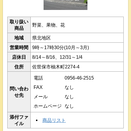
取り扱い
野菜、果物、花
商品
地域
県北地区
営業時間
9時～17時30分(10月～3月)
店休日
8/14～8/16、12/31～1/4
住所
佐世保市柚木町2274-4
電話
0956-46-2515
FAX
なし
問い合わ
せ先
メール
なし
ホームページ
なし
添付ファ
商品リスト
イル