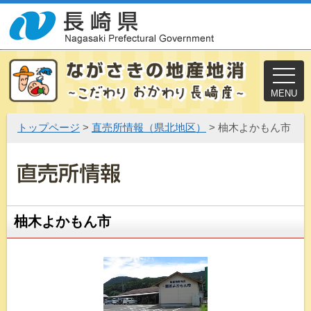
MENU
トップページ
>
直売所情報（県北地区）
> 柚木よかもん市
柚木よかもん市