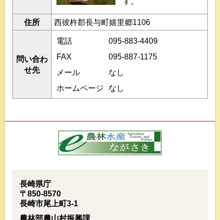
す。
住所
西彼杵郡長与町嬉里郷1106
電話
095-883-4409
FAX
095-887-1175
問い合わ
せ先
メール
なし
ホームページ
なし
長崎県庁
〒850-8570
長崎市尾上町3-1
農林部農山村振興課