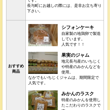
です。
長与町にお越しの際には、是非お立ち寄り
下さい。
シフォンケーキ
自家製の地鶏卵で製造
しています。
人気です！！
果実のジャム
地元長与産のいちじく
おすすめ
や特産のみかんなどを
商品
使用。
なかでもいちじくジャムは、期間限定で
人気です。
みかんのラスク
特産のみかんを使用し
たこだわりのラスクで