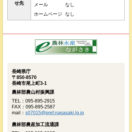
せ先
メール
なし
ホームページ
なし
長崎県庁
〒850-8570
長崎市尾上町3-1
農林部農山村振興課
TEL：095-895-2915
FAX：095-895-2587
mail：
s07015@pref.nagasaki.lg.jp
農林部農産加工流通課