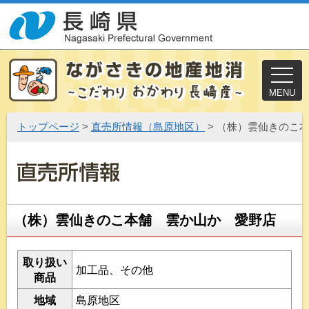
MENU
トップページ
>
直売所情報（島原地区）
> （株）雲仙きのこ
（株）雲仙きのこ本舗 雲か山か 愛野店
取り扱い
加工品、その他
商品
地域
島原地区