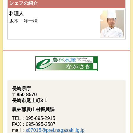
シェフの紹介
料理人
坂本 洋一様
長崎県庁
〒850-8570
長崎市尾上町3-1
農林部農山村振興課
TEL：095-895-2915
FAX：095-895-2587
mail：
s07015@pref.nagasaki.lg.jp