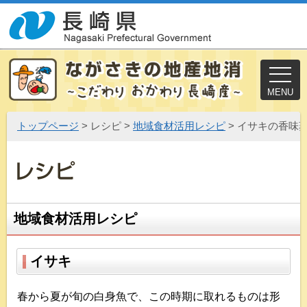
MENU
トップページ
> レシピ >
地域食材活用レシピ
> イサキの香味
地域食材活用レシピ
イサキ
春から夏が旬の白身魚で、この時期に取れるものは形