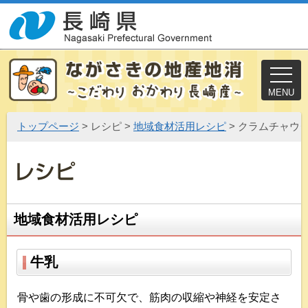
MENU
トップページ
> レシピ >
地域食材活用レシピ
> クラムチャウ
地域食材活用レシピ
牛乳
骨や歯の形成に不可欠で、筋肉の収縮や神経を安定さ