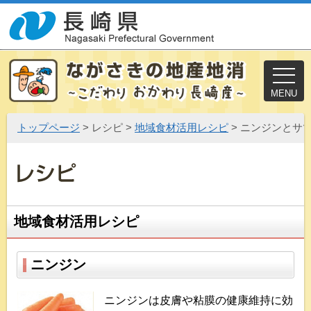
MENU
トップページ
> レシピ >
地域食材活用レシピ
> ニンジンとサ
地域食材活用レシピ
ニンジン
ニンジンは皮膚や粘膜の健康維持に効