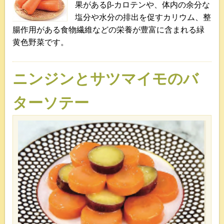
果があるβ-カロテンや、体内の余分な
塩分や水分の排出を促すカリウム、整
腸作用がある食物繊維などの栄養が豊富に含まれる緑
黄色野菜です。
ニンジンとサツマイモのバ
ターソテー