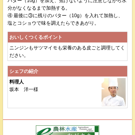
バター（10g）を加え、焦げないように注意しながら水
分がなくなるまで加熱する。
④ 最後に③に残りのバター（10g）を入れて加熱し、
塩とコショウで味を調えたらできあがり。
おいしくつくるポイント
ニンジンもサツマイモも栄養のある皮ごと調理してく
ださい。
シェフの紹介
料理人
坂本 洋一様