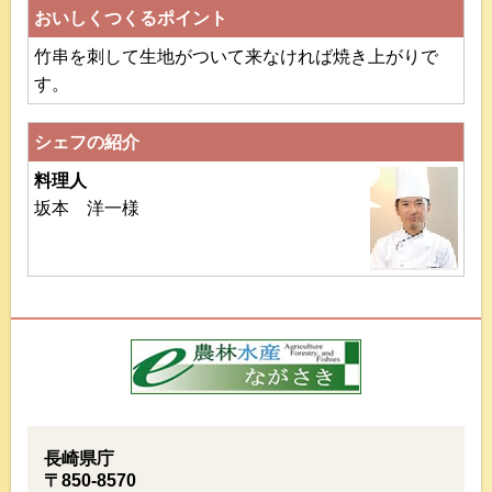
おいしくつくるポイント
竹串を刺して生地がついて来なければ焼き上がりで
す。
シェフの紹介
料理人
坂本 洋一様
長崎県庁
〒850-8570