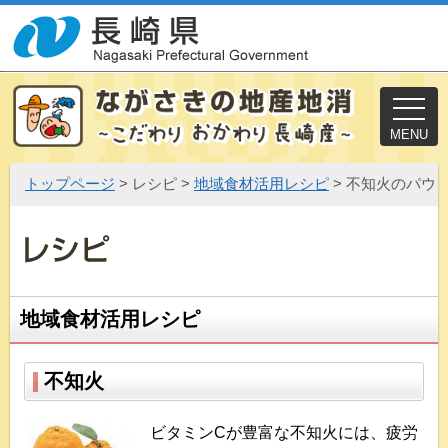
MENU
トップページ
> レシピ >
地域食材活用レシピ
> 不知火のパウ
地域食材活用レシピ
不知火
ビタミンCが豊富な不知火には、疲労