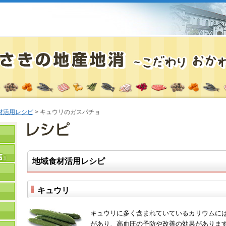
材活用レシピ
> キュウリのガスパチョ
地域食材活用レシピ
キュウリ
キュウリに多く含まれていているカリウムに
があり、高血圧の予防や改善の効果がありま