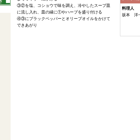
③②を塩、コショウで味を調え、冷やしたスープ皿
料理人
に流し入れ、皿の縁に①やハーブを盛り付ける
坂本 洋
④③にブラックペッパーとオリーブオイルをかけて
できあがり