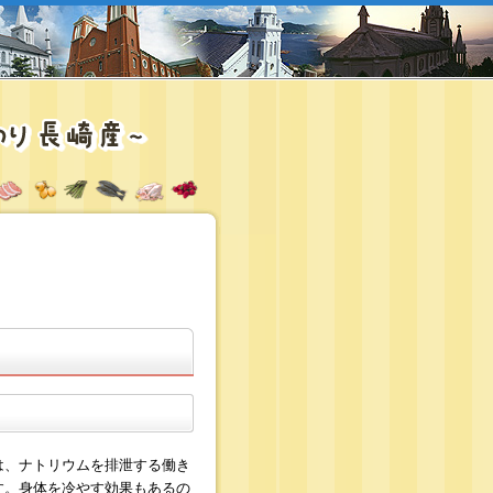
は、ナトリウムを排泄する働き
す。身体を冷やす効果もあるの