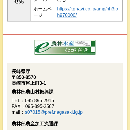
せ先
ホームペ
https://r.gnavi.co.jp/amp/hh3jo
ージ
h970000/
長崎県庁
〒850-8570
長崎市尾上町3-1
農林部農山村振興課
TEL：095-895-2915
FAX：095-895-2587
mail：
s07015@pref.nagasaki.lg.jp
農林部農産加工流通課