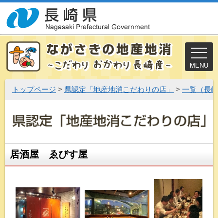
MENU
トップページ
>
県認定「地産地消こだわりの店」
>
一覧（長
居酒屋 ゑびす屋