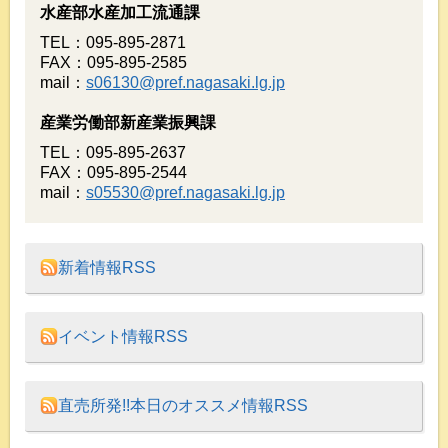
水産部水産加工流通課
TEL：095-895-2871
FAX：095-895-2585
mail：
s06130@pref.nagasaki.lg.jp
産業労働部新産業振興課
TEL：095-895-2637
FAX：095-895-2544
mail：
s05530@pref.nagasaki.lg.jp
新着情報RSS
イベント情報RSS
直売所発!!本日のオススメ情報RSS