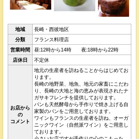
地域
長崎・西彼地区
分類
フランス料理店
営業時間
昼:12時から14時 夜:18時から22時
店休日
不定休
地元の生産者を訪ねることからはじめてお
ります。
長崎の地野菜、地魚、地元の家畜にこだわ
り、長崎の大地と海の恵みが表現されたナ
ガサキフレンチを提供しております。
パンも天然酵母から手作りで焼き上げる自
お店から
家製のパンをご用意しております。
の
ワインもフランスの生産者を訪ね、オーガ
コメント
ニックワイン（自然派ワイン）をご用意し
ております。
小さいお店ですが手作りの心のこもった、