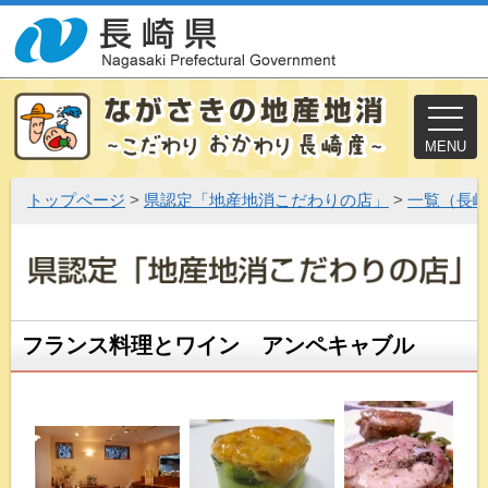
MENU
トップページ
>
県認定「地産地消こだわりの店」
>
一覧（長
フランス料理とワイン アンペキャブル