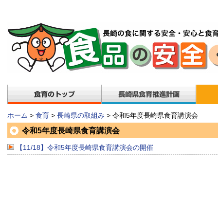
ホーム
>
食育
>
長崎県の取組み
> 令和5年度長崎県食育講演会
令和5年度長崎県食育講演会
【11/18】令和5年度長崎県食育講演会の開催