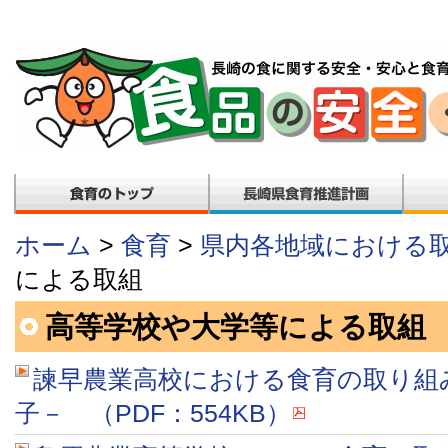
ホーム
>
食育
>
県内各地域における
による取組
高等学校や大学等による取組
諫早農業高校における食育の取り組
子－ （PDF：554KB）