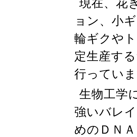
現在、花
ョン、小ギ
輪ギクやト
定生産する
行っていま
生物工学
強いバレイ
めのＤＮＡ