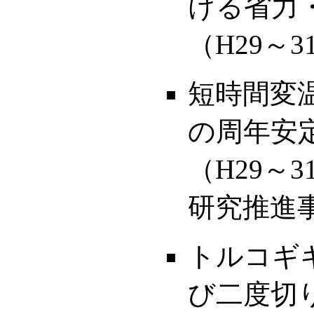
ける省力
（H29～
短時間変
の周年安
（H29～
研究推進
トルコギ
び二度切