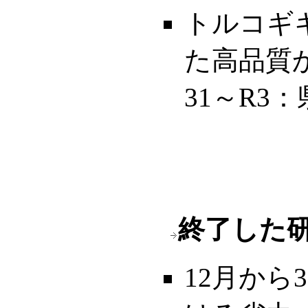
トルコギ
た高品質
31～R3
終了した
12月か