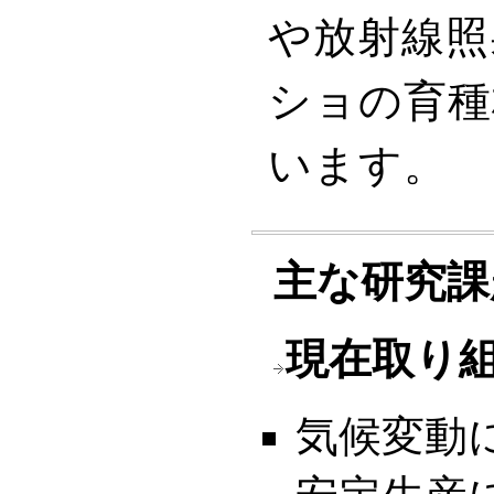
や放射線照
ショの育種
います。
主な研究課
現在取り
気候変動