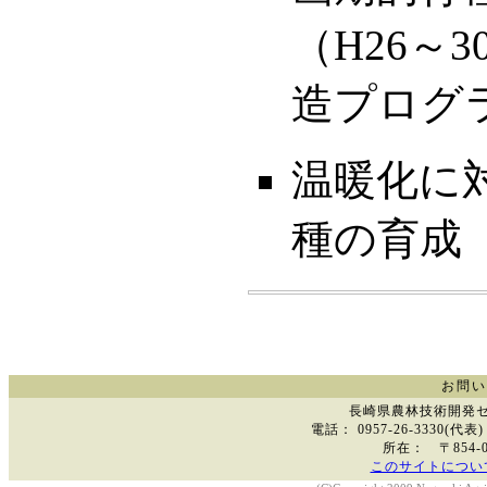
（H26～
造プログラ
温暖化に
種の育成（
お問い
長崎県農林技術開発
電話： 0957-26-3330
所在： 〒854-
このサイトについ